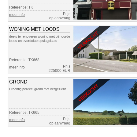
Referentie: TK
Prijs
meer info
op aanvraag
WONING MET LOODS
deels te renoveren woning met bij hoorde
loods en overdekte opslagplaats
Referentie: TK668
Prijs
meer info
225000 EUR
GROND
Prachtig perceel grond met vergezicht
Referentie: TK665
Prijs
meer info
op aanvraag