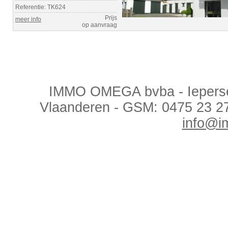
Referentie: TK624
Prijs
meer info
op aanvraag
IMMO OMEGA bvba - Ieperses
Vlaanderen - GSM: 0475 23 2
info@i