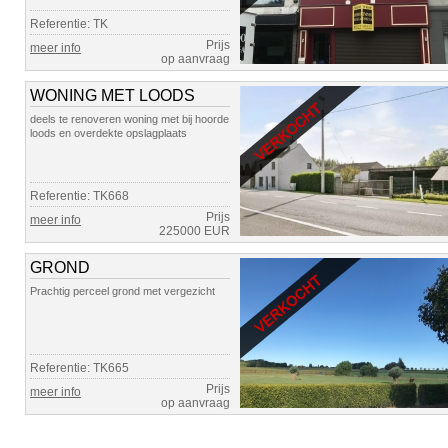
Referentie: TK
Prijs
meer info
op aanvraag
WONING MET LOODS
deels te renoveren woning met bij hoorde
loods en overdekte opslagplaats
Referentie: TK668
Prijs
meer info
225000 EUR
GROND
Prachtig perceel grond met vergezicht
Referentie: TK665
Prijs
meer info
op aanvraag