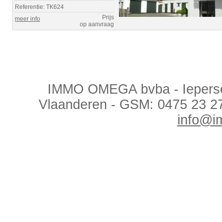
Referentie: TK624
Prijs
meer info
op aanvraag
IMMO OMEGA bvba - Ieperses
Vlaanderen - GSM: 0475 23 2
info@i