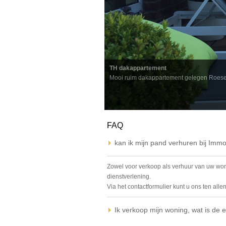
TH dakappartement
Mooi ruim dakappartement gelegen Roesel
FAQ
kan ik mijn pand verhuren bij Im
Zowel voor verkoop als verhuur van uw won
dienstverlening.
Via het contactformulier kunt u ons ten alle
Ik verkoop mijn woning, wat is de 