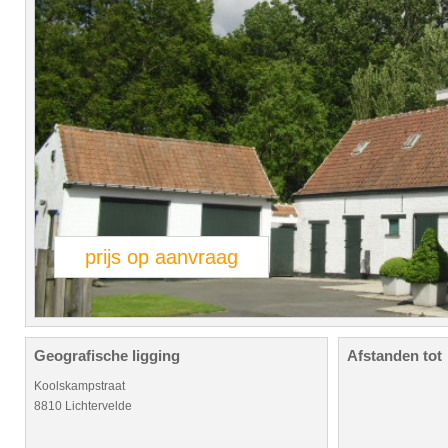
prijs op aanvraag
Geografische ligging
Afstanden tot
Koolskampstraat
8810 Lichtervelde