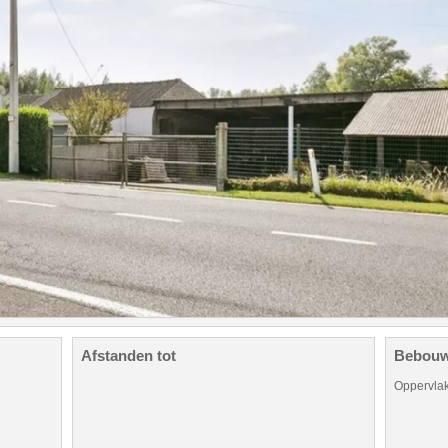
Afstanden tot
Bebouw
Oppervlak