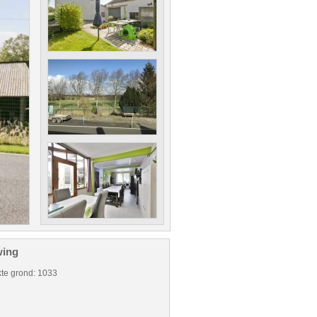
ing
te grond: 1033