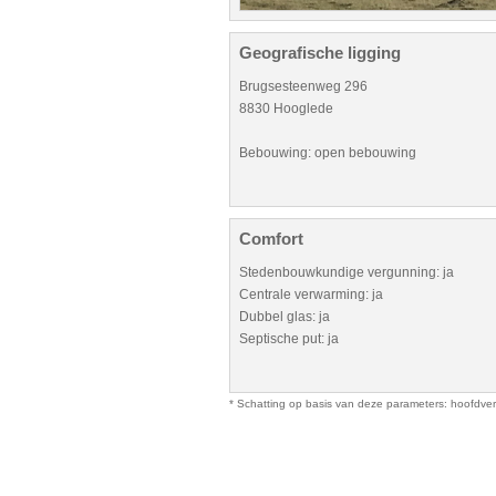
Geografische ligging
Brugsesteenweg 296
8830 Hooglede
Bebouwing: open bebouwing
Comfort
Stedenbouwkundige vergunning: ja
Centrale verwarming: ja
Dubbel glas: ja
Septische put: ja
* Schatting op basis van deze parameters: hoofdverbl