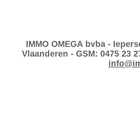
IMMO OMEGA bvba - Ieperses
Vlaanderen - GSM: 0475 23 2
info@i