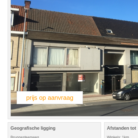
prijs op aanvraag
Geografische ligging
Afstanden tot
Bruggesteenweg
Winkels: 1km